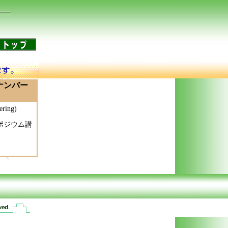
ナンバー
ring)
ポジウム講